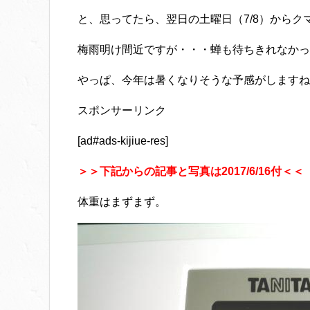
と、思ってたら、翌日の土曜日（7/8）からク
梅雨明け間近ですが・・・蝉も待ちきれなかっ
やっぱ、今年は暑くなりそうな予感がしますね
スポンサーリンク
[ad#ads-kijiue-res]
＞＞下記からの記事と写真は2017/6/16付＜＜
体重はまずまず。