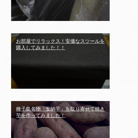
お部屋でリラックス！安価なスツールを
購入してみました！！
種子島名物「安納芋」を取り寄せて焼き
芋を作ってみました！