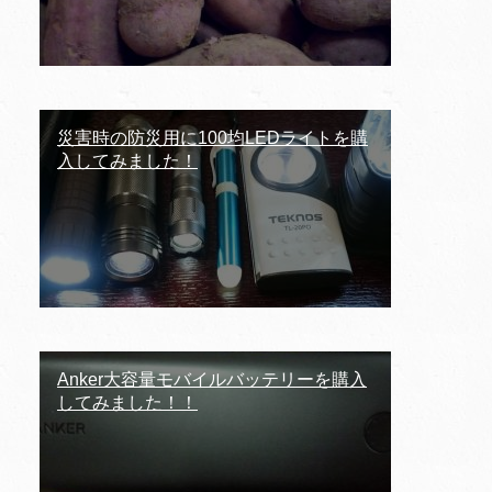
災害時の防災用に100均LEDライトを購
入してみました！
Anker大容量モバイルバッテリーを購入
してみました！！