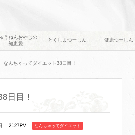
ゅうねんおやじの
とくしまつーしん
健康つーしん
知恵袋
なんちゃってダイエット38日目！
38日目！
日
2127PV
なんちゃってダイエット