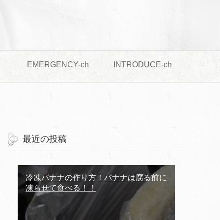
EMERGENCY-ch
INTRODUCE-ch
最近の投稿
冷凍バナナの作り方！バナナは腐る前に
凍らせて食べる！！