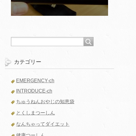
カテゴリー
EMERGENCY-ch
INTRODUCE-ch
ちゅうねんおやじの知恵袋
とくしまつーしん
なんちゃってダイエット
健康つーしん