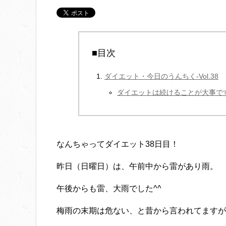
■目次
ダイエット・今日のうんちく-Vol.38
ダイエットは続けることが大事で
なんちゃってダイエット38日目！
昨日（日曜日）は、午前中から雷があり雨。
午後からも雷、大雨でした^^
梅雨の末期は危ない、と昔から言われてますが