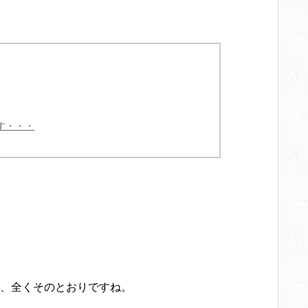
す・・・
、全くそのとおりですね。