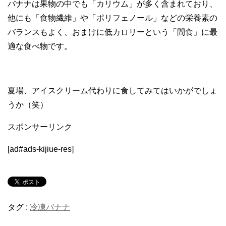
バナナは果物の中でも「カリウム」が多く含まれており、
他にも「食物繊維」や「ポリフェノール」などの栄養素の
バランスもよく、おまけに低カロリーという「間食」に最
適な食べ物です。
夏場、アイスクリーム代わりに食してみてはいかがでしょ
うか（笑）
スポンサーリンク
[ad#ads-kijiue-res]
タグ :
冷凍バナナ