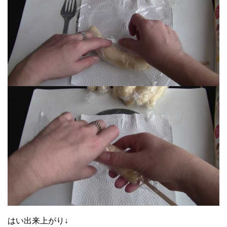
はい出来上がり↓