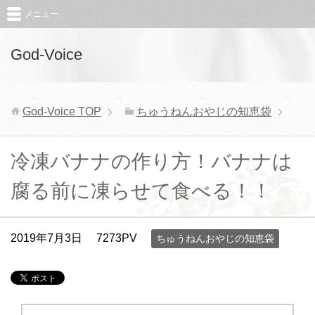
メニュー
God-Voice
God-Voice
TOP
ちゅうねんおやじの知恵袋
冷凍バナナの作り方！バナナは
腐る前に凍らせて食べる！！
2019年7月3日
7273PV
ちゅうねんおやじの知恵袋