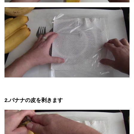
2.バナナの皮を剥きます