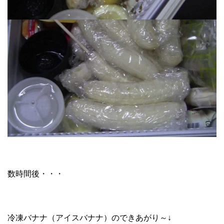
数時間後・・・
冷凍バナナ（アイスバナナ）のできあがり～↓