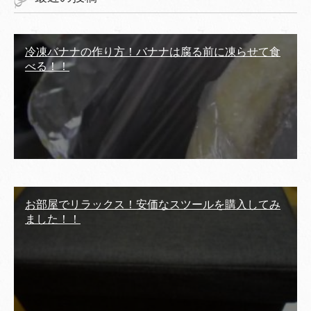
冷凍バナナの作り方！バナナは腐る前に凍らせて食
べる！！
お部屋でリラックス！安価なスツールを購入してみ
ました！！