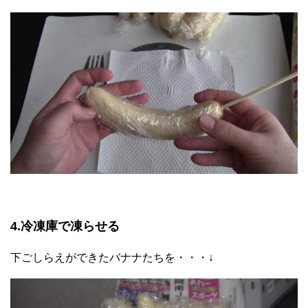
4.冷凍庫で凍らせる
下ごしらえができたバナナたちを・・・↓