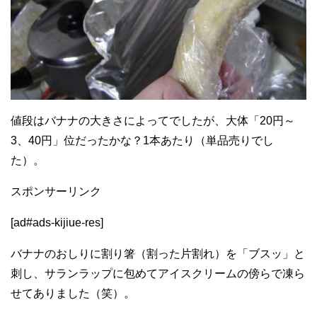
値段はバナナの大きさによってでしたが、大体「20円～
3、40円」位だったかな？1本あたり（単品売りでし
た）。
スポンサーリンク
[ad#ads-kijiue-res]
バナナのおしりに割り箸（割った片割れ）を「ブスッ」と
刺し、サランラップに包めてアイスクリームの傍らで凍ら
せてありました（笑）。