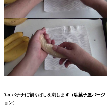
3-a.バナナに割りばしを刺します（駄菓子屋バージ
ョン）