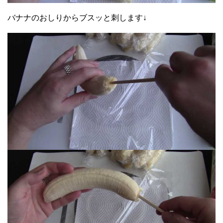
バナナのおしりからブスッと刺します↓