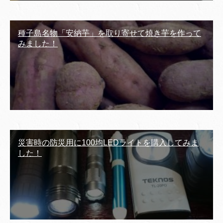
種子島名物「安納芋」を取り寄せて焼き芋を作って
みました！
災害時の防災用に100均LEDライトを購入してみま
した！