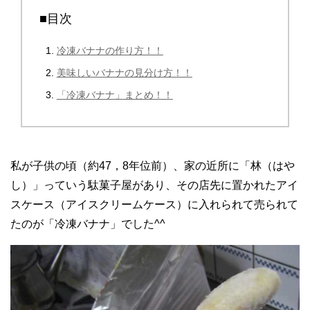
■目次
冷凍バナナの作り方！！
美味しいバナナの見分け方！！
「冷凍バナナ」まとめ！！
私が子供の頃（約47，8年位前）、家の近所に「林（はや
し）」っていう駄菓子屋があり、その店先に置かれたアイ
スケース（アイスクリームケース）に入れられて売られて
たのが「冷凍バナナ」でした^^