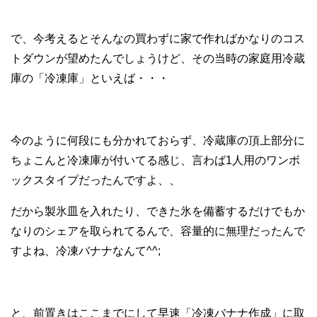
で、今考えるとそんなの買わずに家で作ればかなりのコス
トダウンが望めたんでしょうけど、その当時の家庭用冷蔵
庫の「冷凍庫」といえば・・・
今のように何段にも分かれておらず、冷蔵庫の頂上部分に
ちょこんと冷凍庫が付いてる感じ、言わば1人用のワンボ
ックスタイプだったんですよ、、
だから製氷皿を入れたり、できた氷を備蓄するだけでもか
なりのシェアを取られてるんで、容量的に無理だったんで
すよね、冷凍バナナなんて^^;
と、前置きはここまでにして早速「冷凍バナナ作成」に取