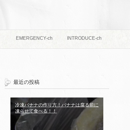
EMERGENCY-ch
INTRODUCE-ch
最近の投稿
冷凍バナナの作り方！バナナは腐る前に
凍らせて食べる！！