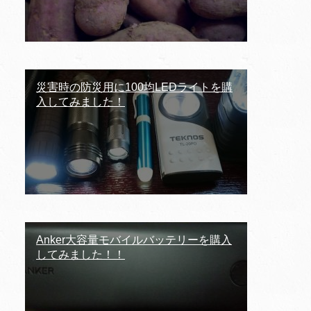
災害時の防災用に100均LEDライトを購
入してみました！
Anker大容量モバイルバッテリーを購入
してみました！！