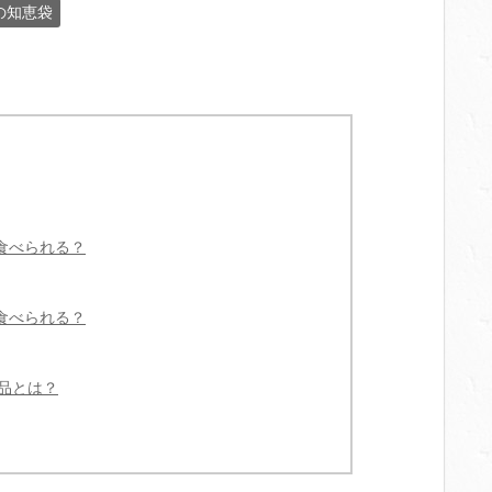
の知恵袋
食べられる？
食べられる？
品とは？