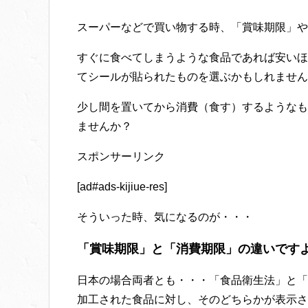
スーパーなどで買い物する時、「賞味期限」や
すぐに食べてしまうような食品であれば安いほ
てシールが貼られたものを選ぶかもしれません
少し間を置いてから消費（食す）するようなも
ませんか？
スポンサーリンク
[ad#ads-kijiue-res]
そういった時、気になるのが・・・
「賞味期限」と「消費期限」の違いです
日本の場合両者とも・・・「食品衛生法」と「J
加工された食品に対し、そのどちらかが表示さ