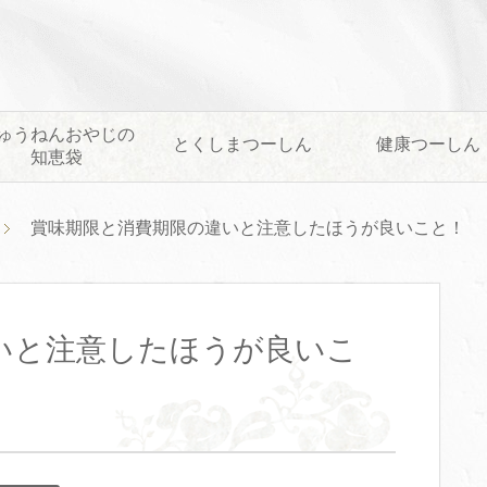
ゅうねんおやじの
とくしまつーしん
健康つーしん
知恵袋
賞味期限と消費期限の違いと注意したほうが良いこと！
いと注意したほうが良いこ