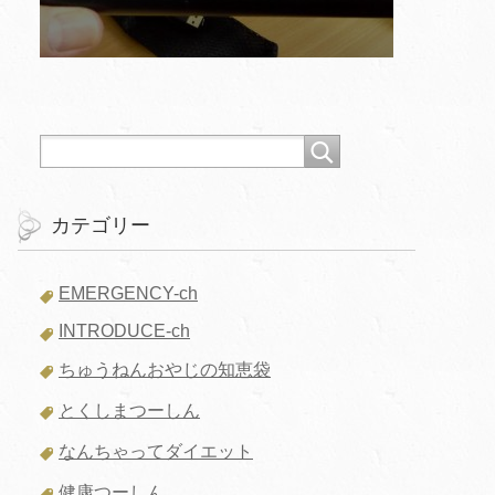
カテゴリー
EMERGENCY-ch
INTRODUCE-ch
ちゅうねんおやじの知恵袋
とくしまつーしん
なんちゃってダイエット
健康つーしん