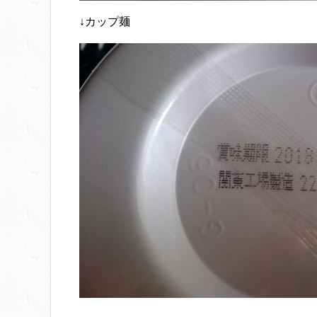
↓カップ麺