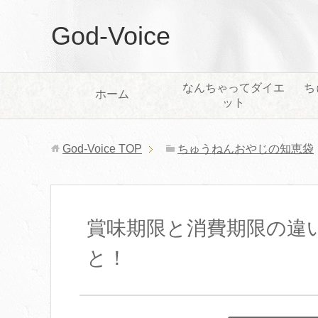
God-Voice
なんちゃってダイエ
ち
ホーム
ット
God-Voice
TOP
ちゅうねんおやじの知恵袋
賞味期限と消費期限の違
と！