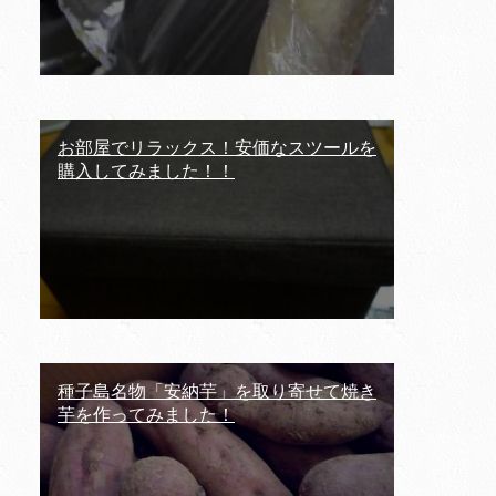
お部屋でリラックス！安価なスツールを
購入してみました！！
種子島名物「安納芋」を取り寄せて焼き
芋を作ってみました！