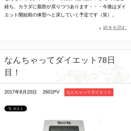
経ち、カラダに脂肪が戻りつつあります・・・今後はダイ
エット開始前の体型へと戻していく予定です（笑）。
続きを読む
なんちゃってダイエット78日
目！
2017年8月20日
2601PV
なんちゃってダイエット