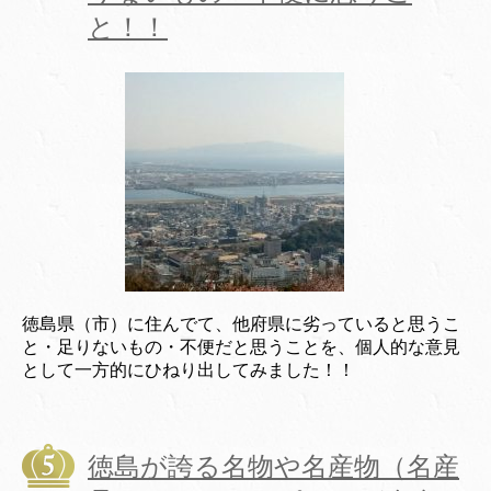
と！！
徳島県（市）に住んでて、他府県に劣っていると思うこ
と・足りないもの・不便だと思うことを、個人的な意見
として一方的にひねり出してみました！！
徳島が誇る名物や名産物（名産