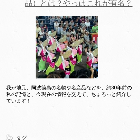
品）とは？やっぱこれが有名？
我が地元、阿波徳島の名物や名産品などを、約30年前の
私の記憶と、今現在の情報を交えて、ちょろっと紹介し
ています！
タグ