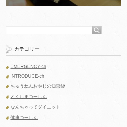
カテゴリー
EMERGENCY-ch
INTRODUCE-ch
ちゅうねんおやじの知恵袋
とくしまつーしん
なんちゃってダイエット
健康つーしん