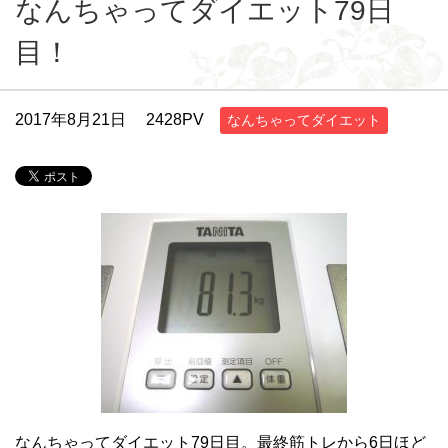
なんちゃってダイエット79日
目！
2017年8月21日
2428PV
なんちゃってダイエット
なんちゃってダイエット79日目。最終筋トレから6日ほど