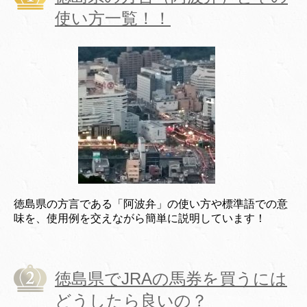
使い方一覧！！
徳島県の方言である「阿波弁」の使い方や標準語での意
味を、使用例を交えながら簡単に説明しています！
徳島県でJRAの馬券を買うには
どうしたら良いの？