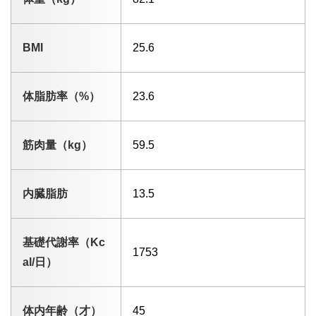
BMI
25.6
体脂肪率（%）
23.6
筋肉量（kg）
59.5
内臓脂肪
13.5
基礎代謝率（Kc
1753
al/日）
体内年齢（才）
45