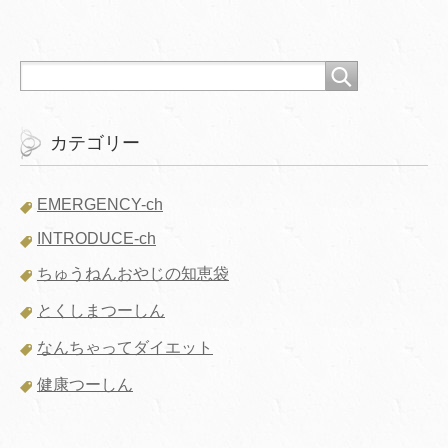
カテゴリー
EMERGENCY-ch
INTRODUCE-ch
ちゅうねんおやじの知恵袋
とくしまつーしん
なんちゃってダイエット
健康つーしん