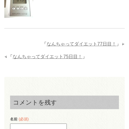
「
なんちゃってダイエット77日目！
」
「
なんちゃってダイエット75日目！
」
コメントを残す
名前
(必須)