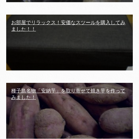
お部屋でリラックス！安価なスツールを購入してみ
ました！！
種子島名物「安納芋」を取り寄せて焼き芋を作って
みました！