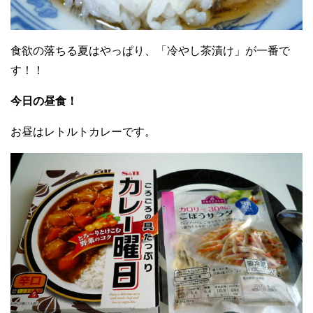
食欲の落ちる夏はやっぱり、「冷やし茶漬け」が一番で
す！！
今日の昼食！
お昼はレトルトカレーです。