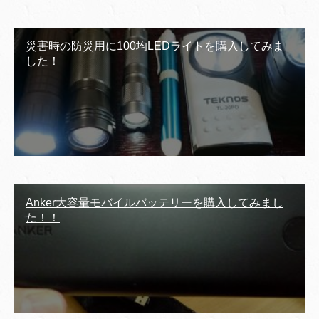
災害時の防災用に100均LEDライトを購入してみま
した！
Anker大容量モバイルバッテリーを購入してみまし
た！！