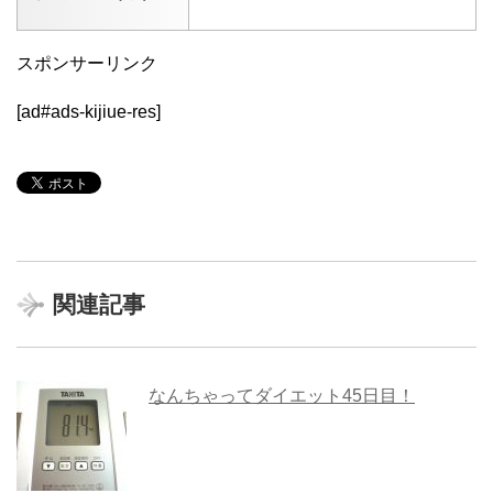
スポンサーリンク
[ad#ads-kijiue-res]
関連記事
なんちゃってダイエット45日目！