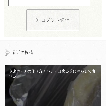
コメント送信
最近の投稿
冷凍バナナの作り方！バナナは腐る前に凍らせて食
べる！！