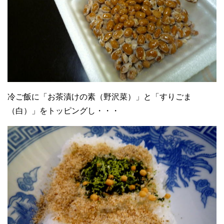
冷ご飯に「お茶漬けの素（野沢菜）」と「すりごま
（白）」をトッピングし・・・