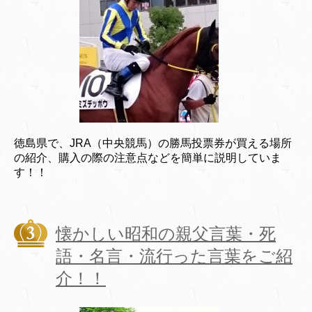
徳島県で、JRA（中央競馬）の勝馬投票券が買える場所
の紹介、購入の際の注意点などを簡単に説明していま
す！！
懐かしい昭和の親父言葉・死
語・名言・流行った言葉をご紹
介！！