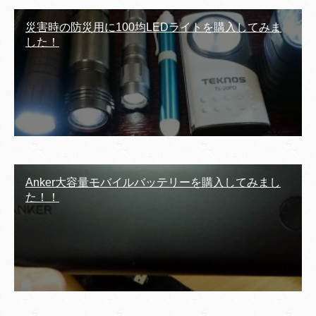
災害時の防災用に100均LEDライトを購入してみま
した！
Anker大容量モバイルバッテリーを購入してみまし
た！！