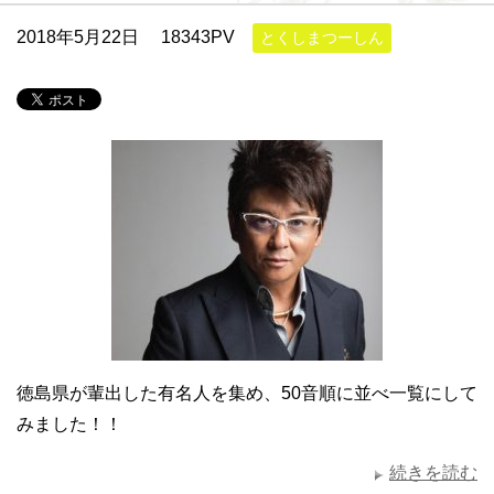
2018年5月22日
18343PV
とくしまつーしん
徳島県が輩出した有名人を集め、50音順に並べ一覧にして
みました！！
続きを読む