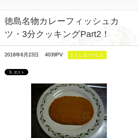
徳島名物カレーフィッシュカ
ツ・3分クッキングPart2！
2018年6月23日
4039PV
とくしまつーしん