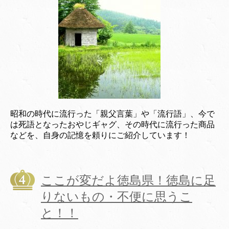
昭和の時代に流行った「親父言葉」や「流行語」、今で
は死語となったおやじギャグ、その時代に流行った商品
などを、自身の記憶を頼りにご紹介しています！
ここが変だよ徳島県！徳島に足
りないもの・不便に思うこ
と！！