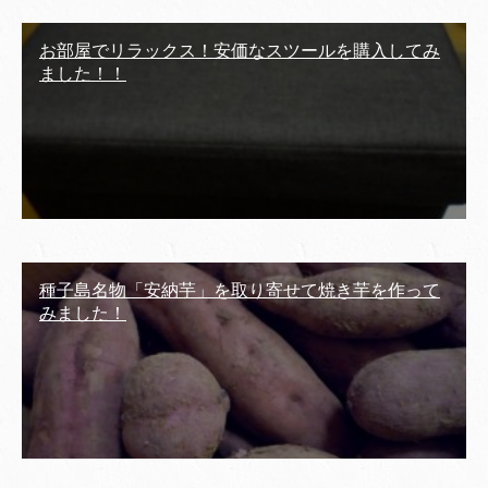
お部屋でリラックス！安価なスツールを購入してみ
ました！！
種子島名物「安納芋」を取り寄せて焼き芋を作って
みました！