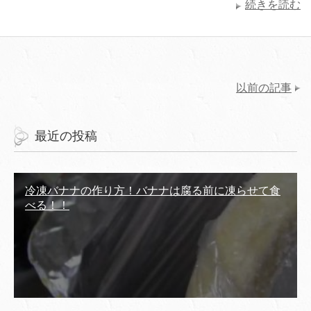
続きを読む
以前の記事
最近の投稿
冷凍バナナの作り方！バナナは腐る前に凍らせて食
べる！！