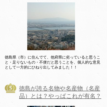
徳島県（市）に住んでて、他府県に劣っていると思うこ
と・足りないもの・不便だと思うことを、個人的な意見
として一方的にひねり出してみました！！
徳島が誇る名物や名産物（名産
品）とは？やっぱこれが有名？