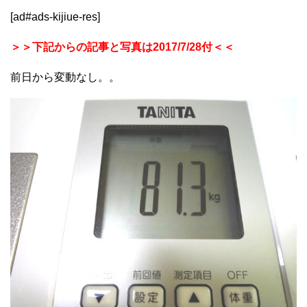
[ad#ads-kijiue-res]
＞＞下記からの記事と写真は2017/7/28付＜＜
前日から変動なし。。