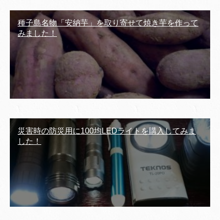
種子島名物「安納芋」を取り寄せて焼き芋を作って
みました！
災害時の防災用に100均LEDライトを購入してみま
した！