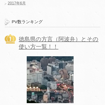
2017年6月
PV数ランキング
徳島県の方言（阿波弁）とその
使い方一覧！！