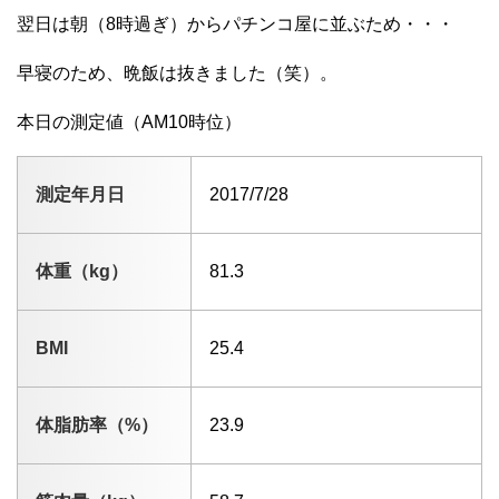
翌日は朝（8時過ぎ）からパチンコ屋に並ぶため・・・
早寝のため、晩飯は抜きました（笑）。
本日の測定値（AM10時位）
測定年月日
2017/7/28
体重（kg）
81.3
BMI
25.4
体脂肪率（%）
23.9