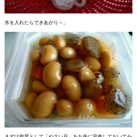
氷を入れたらできあがり～。
まずは前菜として「やさい豆」をお先に完食しておいてか