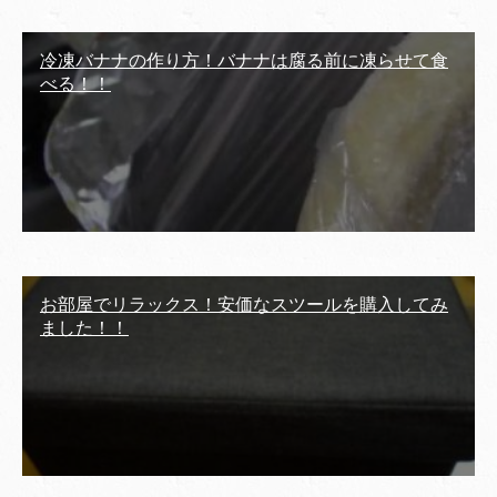
冷凍バナナの作り方！バナナは腐る前に凍らせて食
べる！！
お部屋でリラックス！安価なスツールを購入してみ
ました！！