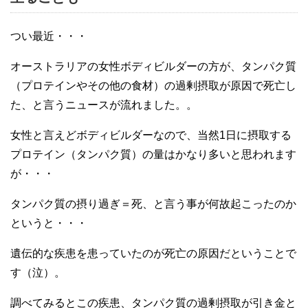
つい最近・・・
オーストラリアの女性ボディビルダーの方が、タンパク質
（プロテインやその他の食材）の過剰摂取が原因で死亡し
た、と言うニュースが流れました。。
女性と言えどボディビルダーなので、当然1日に摂取する
プロテイン（タンパク質）の量はかなり多いと思われます
が・・・
タンパク質の摂り過ぎ＝死、と言う事が何故起こったのか
というと・・・
遺伝的な疾患を患っていたのが死亡の原因だということで
す（泣）。
調べてみるとこの疾患、タンパク質の過剰摂取が引き金と