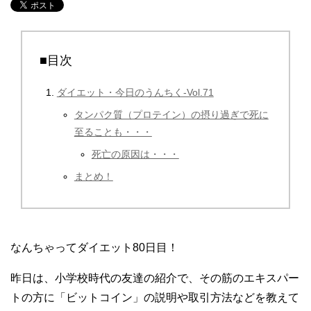
■目次
ダイエット・今日のうんちく-Vol.71
タンパク質（プロテイン）の摂り過ぎで死に
至ることも・・・
死亡の原因は・・・
まとめ！
なんちゃってダイエット80日目！
昨日は、小学校時代の友達の紹介で、その筋のエキスパー
トの方に「ビットコイン」の説明や取引方法などを教えて