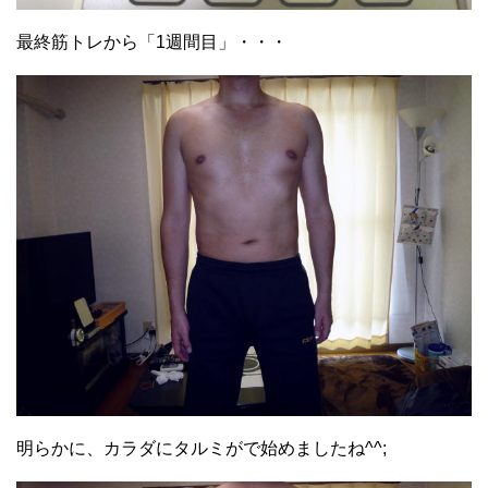
最終筋トレから「1週間目」・・・
明らかに、カラダにタルミがで始めましたね^^;