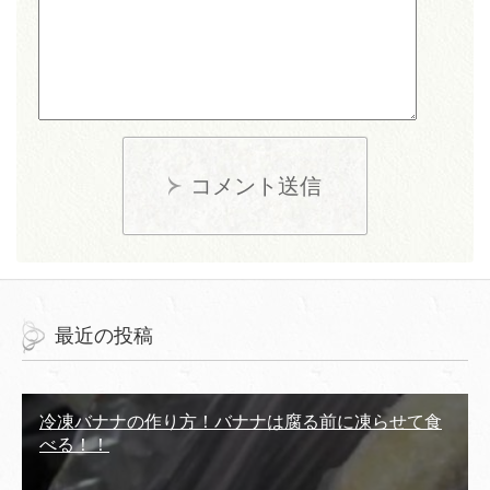
コメント送信
最近の投稿
冷凍バナナの作り方！バナナは腐る前に凍らせて食
べる！！