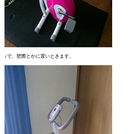
↓で、壁際とかに置いときます。