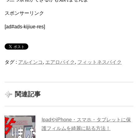
スポンサーリンク
[ad#ads-kijiue-res]
タグ :
アルインコ
,
エアロバイク
,
フィットネスバイク
関連記事
IpadやiPhone・スマホ・タブレットに保
護フィルムを綺麗に貼る方法！