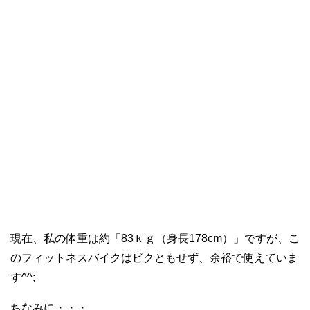
現在、私の体重は約「83ｋｇ（身長178cm）」ですが、こ
のフィットネスバイクはビクともせず、余裕で使えていま
す^^;
ちなみに・・・