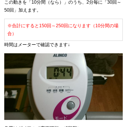
この動きを「10分間（なら）」のうち、2分毎に「30回～
50回」加えます。
※合計にすると150回～250回になります（10分間の場
合）
時間はメーターで確認できます↓