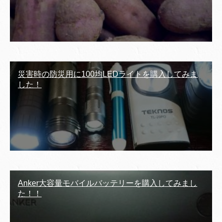
災害時の防災用に100均LEDライトを購入してみま
した！
Anker大容量モバイルバッテリーを購入してみまし
た！！