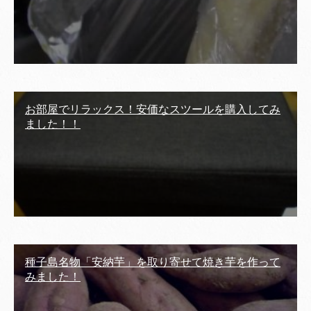
お部屋でリラックス！安価なスツールを購入してみ
ました！！
種子島名物「安納芋」を取り寄せて焼き芋を作って
みました！