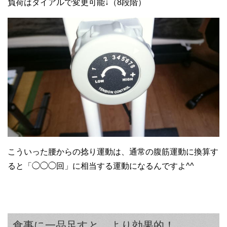
負荷はダイアルで変更可能↓（8段階）
こういった腰からの捻り運動は、通常の腹筋運動に換算す
ると「◯◯◯回」に相当する運動になるんですよ^^
食事に一品足すと、より効果的！