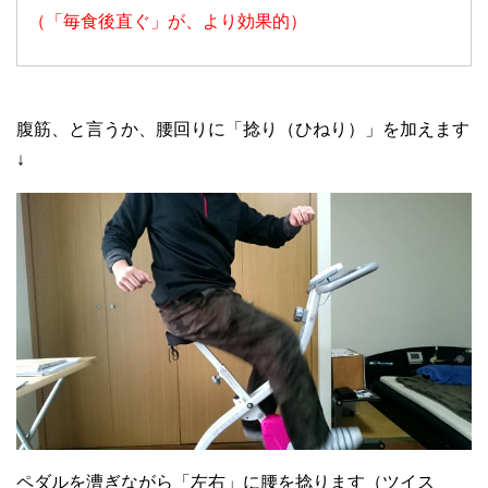
（「毎食後直ぐ」が、より効果的）
腹筋、と言うか、腰回りに「捻り（ひねり）」を加えます
↓
ペダルを漕ぎながら「左右」に腰を捻ります（ツイス