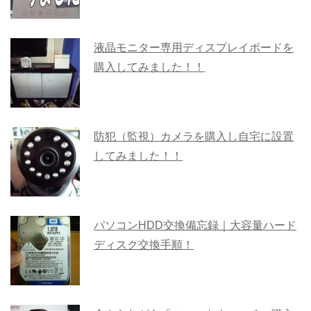
液晶モニター専用ディスプレイボードを
購入してみました！！
防犯（監視）カメラを購入し自宅に設置
してみました！！
パソコンHDD交換備忘録｜大容量ハード
ディスク交換手順！