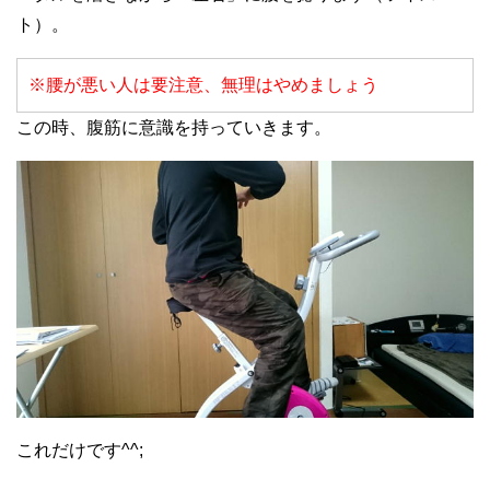
ト）。
※腰が悪い人は要注意、無理はやめましょう
この時、腹筋に意識を持っていきます。
これだけです^^;