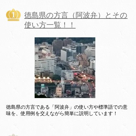
徳島県の方言（阿波弁）とその
使い方一覧！！
徳島県の方言である「阿波弁」の使い方や標準語での意
味を、使用例を交えながら簡単に説明しています！