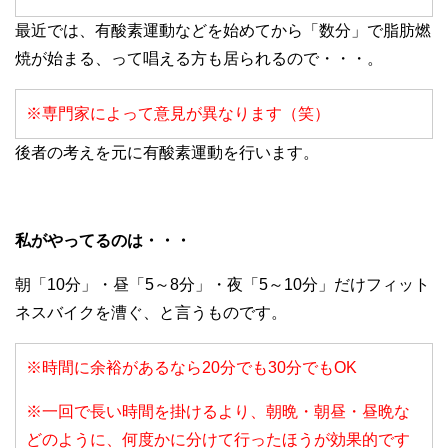
最近では、有酸素運動などを始めてから「数分」で脂肪燃
焼が始まる、って唱える方も居られるので・・・。
※専門家によって意見が異なります（笑）
後者の考えを元に有酸素運動を行います。
私がやってるのは・・・
朝「10分」・昼「5～8分」・夜「5～10分」だけフィット
ネスバイクを漕ぐ、と言うものです。
※時間に余裕があるなら20分でも30分でもOK
※一回で長い時間を掛けるより、朝晩・朝昼・昼晩な
どのように、何度かに分けて行ったほうが効果的です