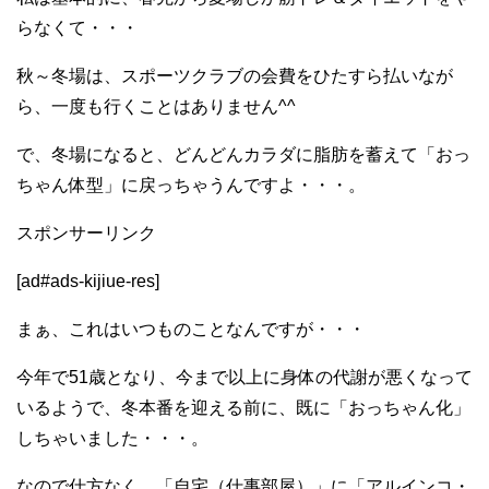
らなくて・・・
秋～冬場は、スポーツクラブの会費をひたすら払いなが
ら、一度も行くことはありません^^
で、冬場になると、どんどんカラダに脂肪を蓄えて「おっ
ちゃん体型」に戻っちゃうんですよ・・・。
スポンサーリンク
[ad#ads-kijiue-res]
まぁ、これはいつものことなんですが・・・
今年で51歳となり、今まで以上に身体の代謝が悪くなって
いるようで、冬本番を迎える前に、既に「おっちゃん化」
しちゃいました・・・。
なので仕方なく、「自宅（仕事部屋）」に「アルインコ・