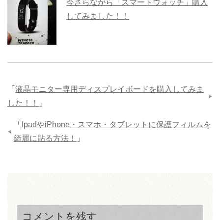
今さらながら「スマートウォッチ」購入
してみました！！
「
液晶モニター専用ディスプレイボードを購入してみま
した！！
」
「
IpadやiPhone・スマホ・タブレットに保護フィルムを
綺麗に貼る方法！
」
コメントを残す