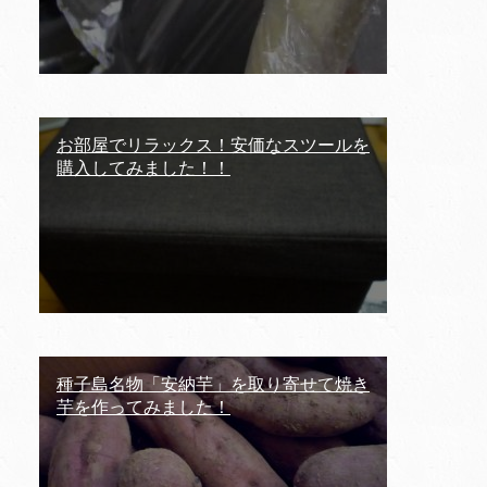
お部屋でリラックス！安価なスツールを
購入してみました！！
種子島名物「安納芋」を取り寄せて焼き
芋を作ってみました！