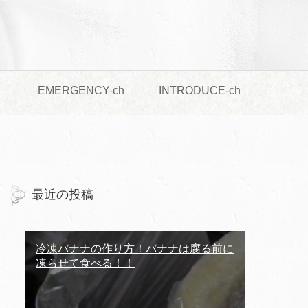
EMERGENCY-ch
INTRODUCE-ch
最近の投稿
冷凍バナナの作り方！バナナは腐る前に
凍らせて食べる！！