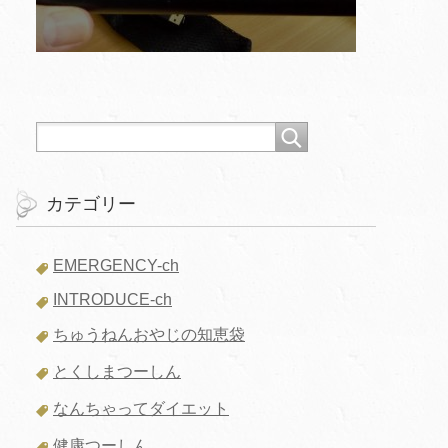
カテゴリー
EMERGENCY-ch
INTRODUCE-ch
ちゅうねんおやじの知恵袋
とくしまつーしん
なんちゃってダイエット
健康つーしん