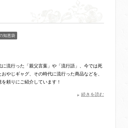
の知恵袋
代に流行った「親父言葉」や「流行語」、今では死
たおやじギャグ、その時代に流行った商品などを、
憶を頼りにご紹介しています！
続きを読む