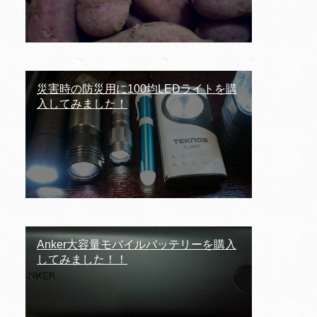
災害時の防災用に100均LEDライトを購
入してみました！
Anker大容量モバイルバッテリーを購入
してみました！！